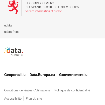
Le Gouvernement du Grand-Duché de Luxembourg - Service Informa
udata
udata-front
Retour à l'accueil de data.public.lu
Geoportail.lu
Data.Europa.eu
Gouvernement.lu
Conditions générales d'utilisations
Politique de confidentialité
Accessibilité
Plan du site