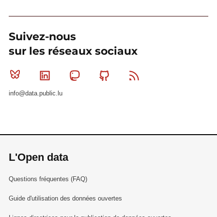
Suivez-nous
sur les réseaux sociaux
Bluesky
Linkedin
Mastodon
Github
RSS
info@data.public.lu
L'Open data
Questions fréquentes (FAQ)
Guide d'utilisation des données ouvertes