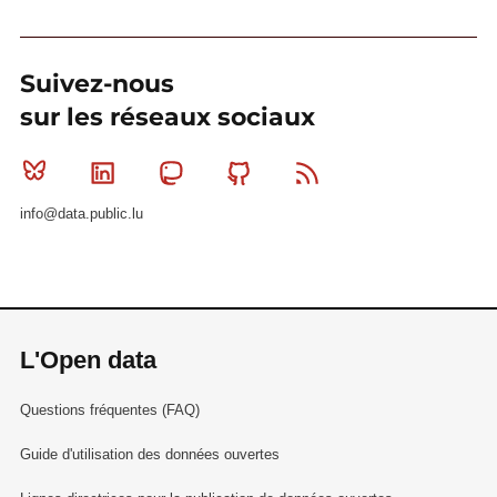
Suivez-nous
sur les réseaux sociaux
Bluesky
Linkedin
Mastodon
Github
RSS
info@data.public.lu
L'Open data
Questions fréquentes (FAQ)
Guide d'utilisation des données ouvertes