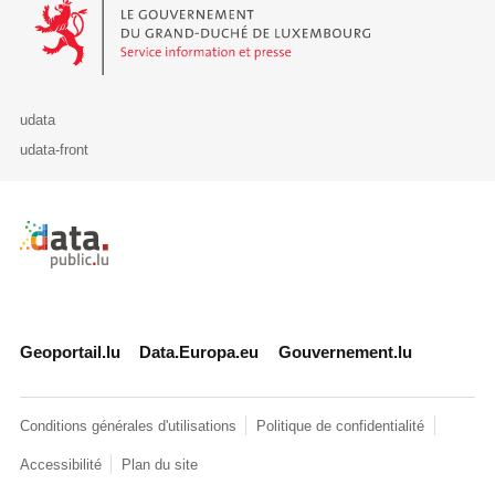
Le Gouvernement du Grand-Duché de Luxembourg - Service Informa
udata
udata-front
Retour à l'accueil de data.public.lu
Geoportail.lu
Data.Europa.eu
Gouvernement.lu
Conditions générales d'utilisations
Politique de confidentialité
Accessibilité
Plan du site