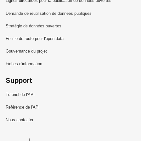
Lignes directrices pour la publication de données ouvertes
Demande de réutilisation de données publiques
Stratégie de données ouvertes
Feuille de route pour l'open data
Gouvernance du projet
Fiches d'information
Support
Tutoriel de l'API
Référence de l'API
Nous contacter