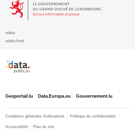
Le Gouvernement du Grand-Duché de Luxembourg - Service Informa
udata
udata-front
Retour à l'accueil de data.public.lu
Geoportail.lu
Data.Europa.eu
Gouvernement.lu
Conditions générales d'utilisations
Politique de confidentialité
Accessibilité
Plan du site