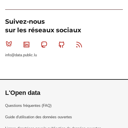
Suivez-nous
sur les réseaux sociaux
Bluesky
Linkedin
Mastodon
Github
RSS
info@data.public.lu
L'Open data
Questions fréquentes (FAQ)
Guide d'utilisation des données ouvertes