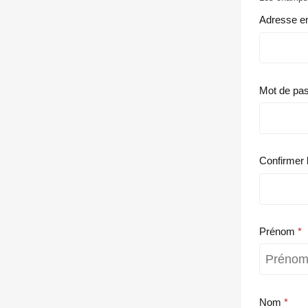
Adresse e
Mot de pa
Confirmer 
Prénom
Nom