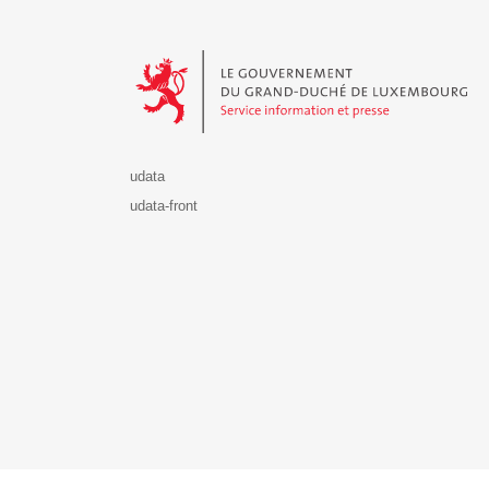
Le Gouvernement du Grand-Duché de Luxembourg - S
udata
udata-front