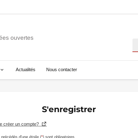
ées ouvertes
Re
Actualités
Nous contacter
S'enregistrer
se créer un compte?
précédés d'une étoile (
*
) sont obligatoires.