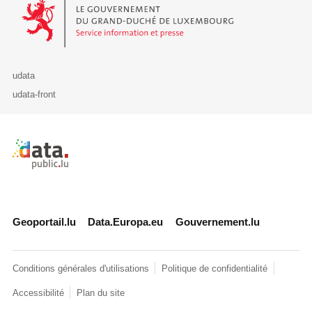
Le Gouvernement du Grand-Duché de Luxembourg - Service Informa
udata
udata-front
Retour à l'accueil de data.public.lu
Geoportail.lu
Data.Europa.eu
Gouvernement.lu
Conditions générales d'utilisations
Politique de confidentialité
Accessibilité
Plan du site