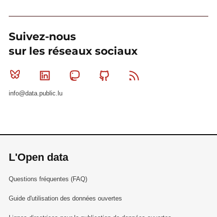
Suivez-nous
sur les réseaux sociaux
Bluesky
Linkedin
Mastodon
Github
RSS
info@data.public.lu
L'Open data
Questions fréquentes (FAQ)
Guide d'utilisation des données ouvertes