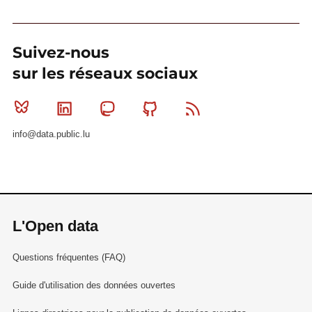
Suivez-nous
sur les réseaux sociaux
Bluesky
Linkedin
Mastodon
Github
RSS
info@data.public.lu
L'Open data
Questions fréquentes (FAQ)
Guide d'utilisation des données ouvertes