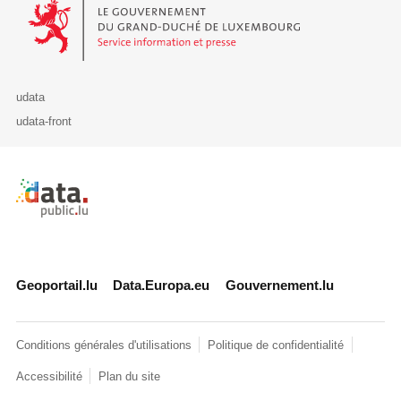
Le Gouvernement du Grand-Duché de Luxembourg - Service Informa
udata
udata-front
Retour à l'accueil de data.public.lu
Geoportail.lu
Data.Europa.eu
Gouvernement.lu
Conditions générales d'utilisations
Politique de confidentialité
Accessibilité
Plan du site