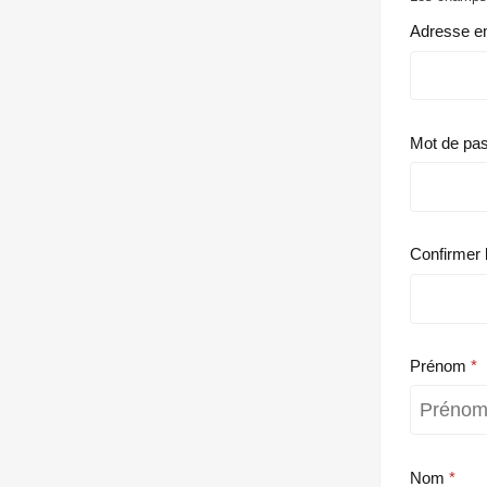
Adresse e
Mot de pa
Confirmer 
Prénom
Nom