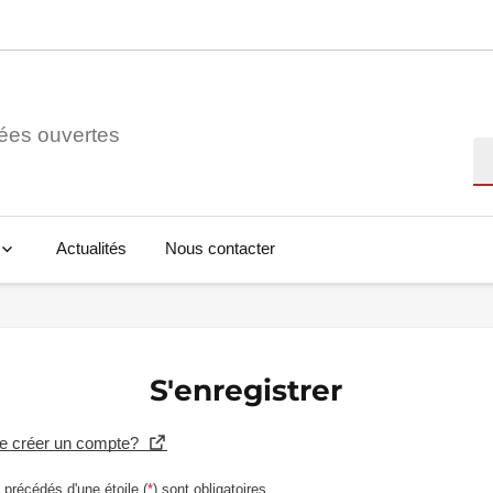
ées ouvertes
Re
Actualités
Nous contacter
S'enregistrer
se créer un compte?
précédés d'une étoile (
*
) sont obligatoires.