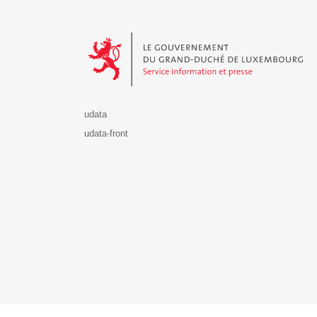
Le Gouvernement du Grand-Duché de Luxembourg - S
udata
udata-front