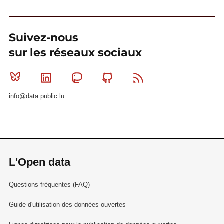
Suivez-nous
sur les réseaux sociaux
Bluesky
Linkedin
Mastodon
Github
RSS
info@data.public.lu
L'Open data
Questions fréquentes (FAQ)
Guide d'utilisation des données ouvertes