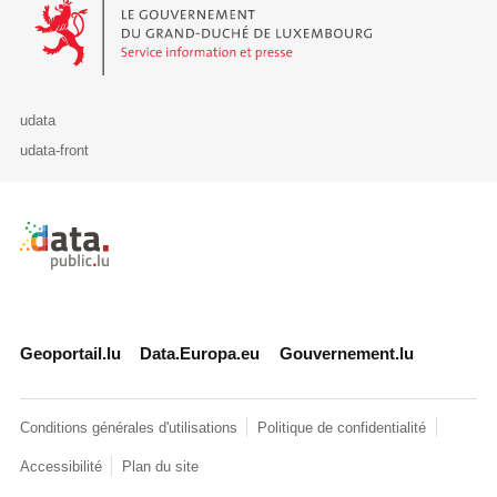
Le Gouvernement du Grand-Duché de Luxembourg - Service Informa
udata
udata-front
Retour à l'accueil de data.public.lu
Geoportail.lu
Data.Europa.eu
Gouvernement.lu
Conditions générales d'utilisations
Politique de confidentialité
Accessibilité
Plan du site