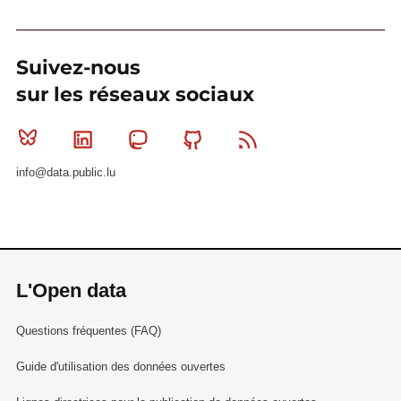
Suivez-nous
sur les réseaux sociaux
Bluesky
Linkedin
Mastodon
Github
RSS
info@data.public.lu
L'Open data
Questions fréquentes (FAQ)
Guide d'utilisation des données ouvertes