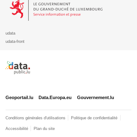
Le Gouvernement du Grand-Duché de Luxembourg - Service Informa
udata
udata-front
Retour à l'accueil de data.public.lu
Geoportail.lu
Data.Europa.eu
Gouvernement.lu
Conditions générales d'utilisations
Politique de confidentialité
Accessibilité
Plan du site