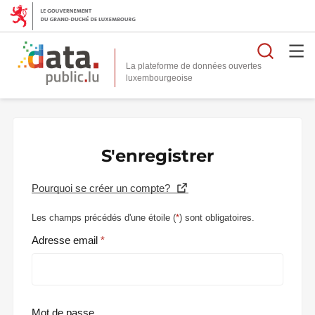
Reche
La plateforme de données ouvertes
S'enregistrer
Pourquoi se créer un compte?
Les champs précédés d'une étoile (
*
) sont obligatoires.
Adresse email
Mot de passe