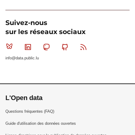
Suivez-nous
sur les réseaux sociaux
Bluesky
Linkedin
Mastodon
Github
RSS
info@data.public.lu
L'Open data
Questions fréquentes (FAQ)
Guide d'utilisation des données ouvertes