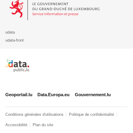
Le Gouvernement du Grand-Duché de Luxembourg - Service Informa
udata
udata-front
Retour à l'accueil de data.public.lu
Geoportail.lu
Data.Europa.eu
Gouvernement.lu
Conditions générales d'utilisations
Politique de confidentialité
Accessibilité
Plan du site