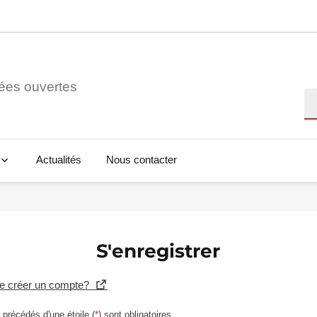
ées ouvertes
Re
Actualités
Nous contacter
S'enregistrer
se créer un compte?
précédés d'une étoile (
*
) sont obligatoires.