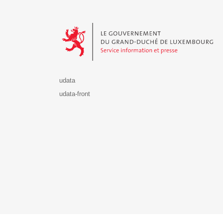
Le Gouvernement du Grand-Duché de Luxembourg - S
udata
udata-front