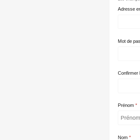
Adresse e
Mot de pa
Confirmer 
Prénom
Nom