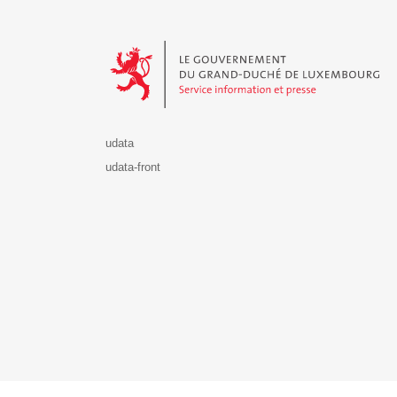
Le Gouvernement du Grand-Duché de Luxembourg - S
udata
udata-front