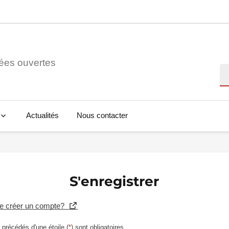
ées ouvertes
Re
Actualités
Nous contacter
S'enregistrer
se créer un compte?
précédés d'une étoile (
*
) sont obligatoires.