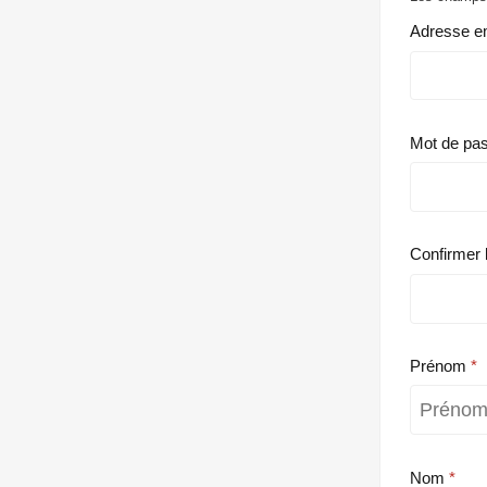
Adresse e
Mot de pa
Confirmer 
Prénom
Nom