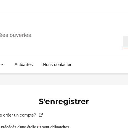
ées ouvertes
Re
Actualités
Nous contacter
S'enregistrer
se créer un compte?
précédés d'une étoile (
*
) sont obligatoires.