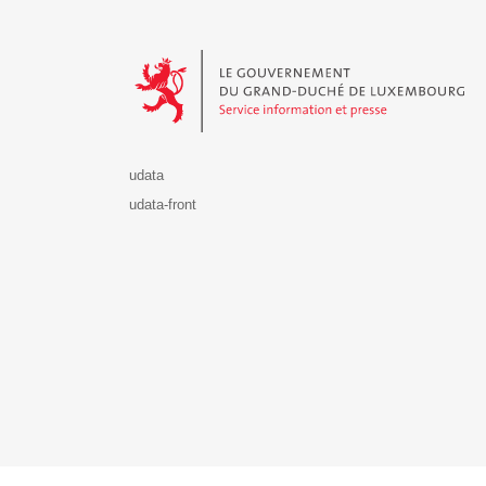
Le Gouvernement du Grand-Duché de Luxembourg - S
udata
udata-front