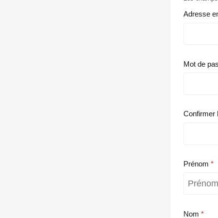
Adresse e
Mot de pa
Confirmer 
Prénom
Nom