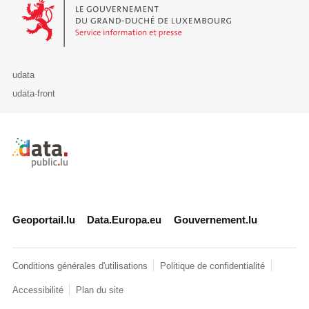
Le Gouvernement du Grand-Duché de Luxembourg - Service Informa
udata
udata-front
Retour à l'accueil de data.public.lu
Geoportail.lu
Data.Europa.eu
Gouvernement.lu
Conditions générales d'utilisations
Politique de confidentialité
Accessibilité
Plan du site