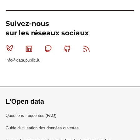
Suivez-nous
sur les réseaux sociaux
Bluesky
Linkedin
Mastodon
Github
RSS
info@data.public.lu
L'Open data
Questions fréquentes (FAQ)
Guide d'utilisation des données ouvertes