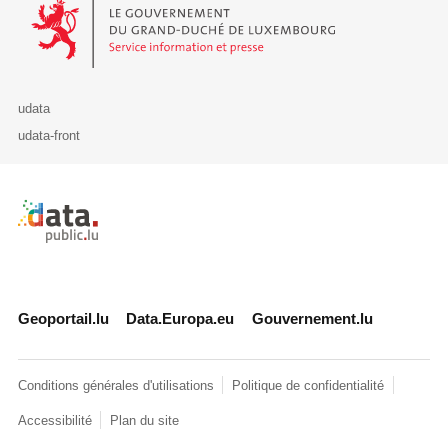
Le Gouvernement du Grand-Duché de Luxembourg - Service Informa
udata
udata-front
Retour à l'accueil de data.public.lu
Geoportail.lu
Data.Europa.eu
Gouvernement.lu
Conditions générales d'utilisations
Politique de confidentialité
Accessibilité
Plan du site