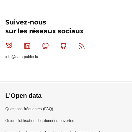
Suivez-nous
sur les réseaux sociaux
Bluesky
Linkedin
Mastodon
Github
RSS
info@data.public.lu
L'Open data
Questions fréquentes (FAQ)
Guide d'utilisation des données ouvertes