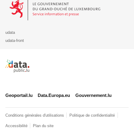
Le Gouvernement du Grand-Duché de Luxembourg - Service Informa
udata
udata-front
Retour à l'accueil de data.public.lu
Geoportail.lu
Data.Europa.eu
Gouvernement.lu
Conditions générales d'utilisations
Politique de confidentialité
Accessibilité
Plan du site