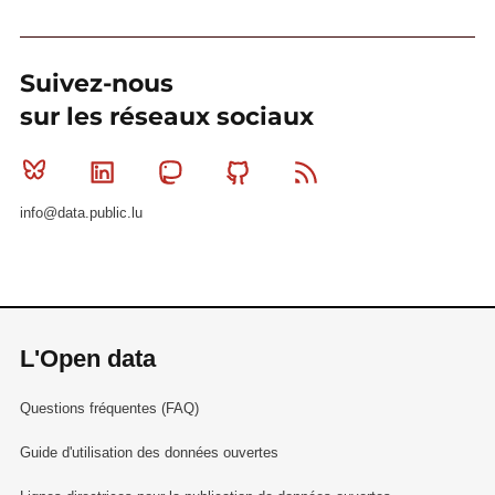
Suivez-nous
sur les réseaux sociaux
Bluesky
Linkedin
Mastodon
Github
RSS
info@data.public.lu
L'Open data
Questions fréquentes (FAQ)
Guide d'utilisation des données ouvertes