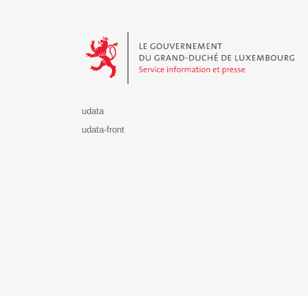
Le Gouvernement du Grand-Duché de Luxembourg - S
udata
udata-front