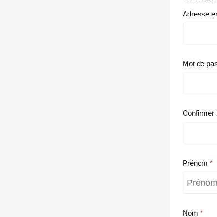
Adresse e
Mot de pa
Confirmer 
Prénom
Nom