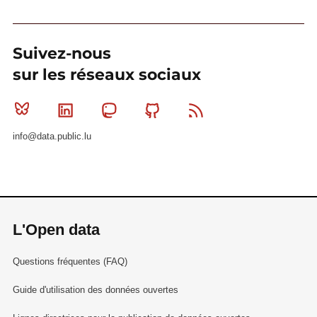
Suivez-nous
sur les réseaux sociaux
Bluesky
Linkedin
Mastodon
Github
RSS
info@data.public.lu
L'Open data
Questions fréquentes (FAQ)
Guide d'utilisation des données ouvertes