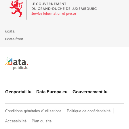
Le Gouvernement du Grand-Duché de Luxembourg - Service Informa
udata
udata-front
Retour à l'accueil de data.public.lu
Geoportail.lu
Data.Europa.eu
Gouvernement.lu
Conditions générales d'utilisations
Politique de confidentialité
Accessibilité
Plan du site