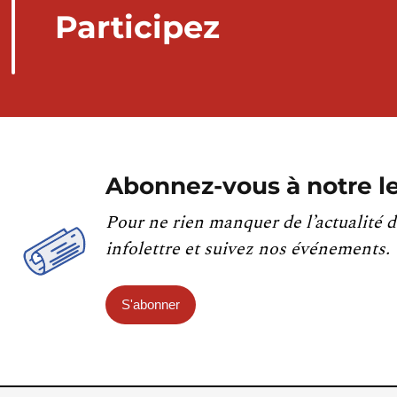
Participez
Abonnez-vous à notre le
Pour ne rien manquer de l’actualité d
infolettre et suivez nos événements.
S'abonner