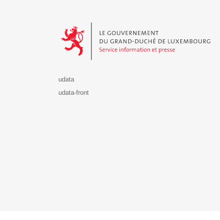
Le Gouvernement du Grand-Duché de Luxembourg - S
udata
udata-front