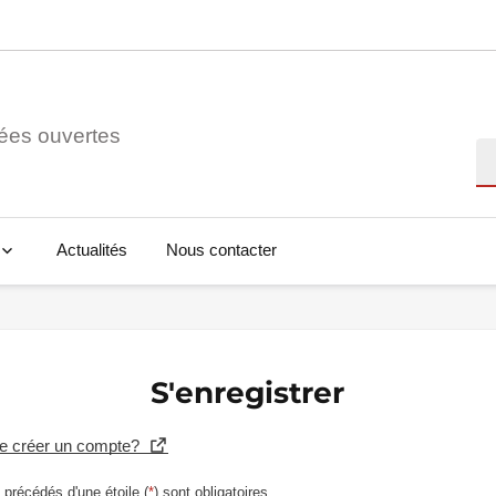
ées ouvertes
Re
Actualités
Nous contacter
S'enregistrer
se créer un compte?
précédés d'une étoile (
*
) sont obligatoires.