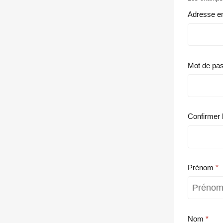
Adresse e
Mot de pa
Confirmer 
Prénom
Nom