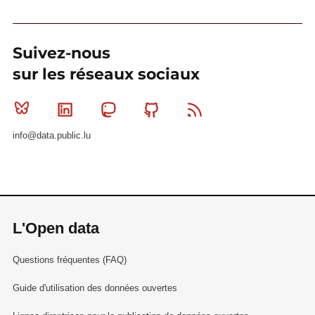
Suivez-nous
sur les réseaux sociaux
Bluesky
Linkedin
Mastodon
Github
RSS
info@data.public.lu
L'Open data
Questions fréquentes (FAQ)
Guide d'utilisation des données ouvertes