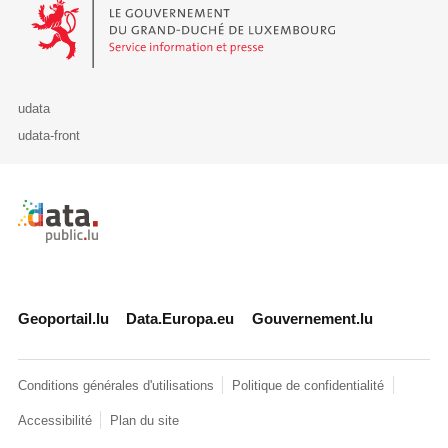
Le Gouvernement du Grand-Duché de Luxembourg - Service Informa
udata
udata-front
Retour à l'accueil de data.public.lu
Geoportail.lu
Data.Europa.eu
Gouvernement.lu
Conditions générales d'utilisations
Politique de confidentialité
Accessibilité
Plan du site