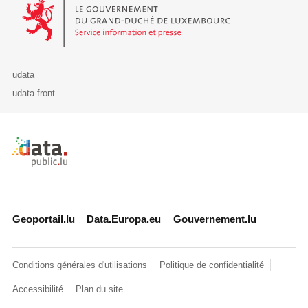
Le Gouvernement du Grand-Duché de Luxembourg - Service Informa
udata
udata-front
Retour à l'accueil de data.public.lu
Geoportail.lu
Data.Europa.eu
Gouvernement.lu
Conditions générales d'utilisations
Politique de confidentialité
Accessibilité
Plan du site