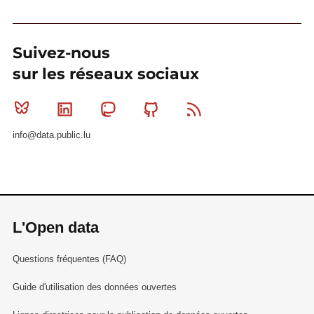
Suivez-nous
sur les réseaux sociaux
Bluesky
Linkedin
Mastodon
Github
RSS
info@data.public.lu
L'Open data
Questions fréquentes (FAQ)
Guide d'utilisation des données ouvertes