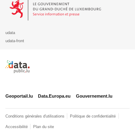
Le Gouvernement du Grand-Duché de Luxembourg - Service Informa
udata
udata-front
Retour à l'accueil de data.public.lu
Geoportail.lu
Data.Europa.eu
Gouvernement.lu
Conditions générales d'utilisations
Politique de confidentialité
Accessibilité
Plan du site