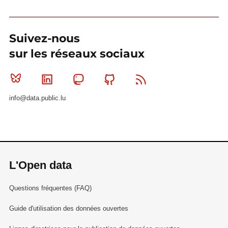
Suivez-nous
sur les réseaux sociaux
Bluesky
Linkedin
Mastodon
Github
RSS
info@data.public.lu
L'Open data
Questions fréquentes (FAQ)
Guide d'utilisation des données ouvertes