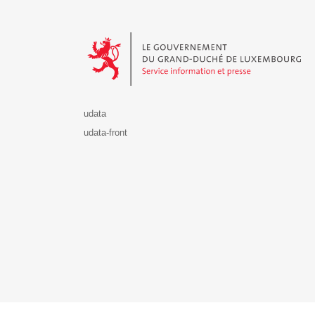
Le Gouvernement du Grand-Duché de Luxembourg - S
udata
udata-front