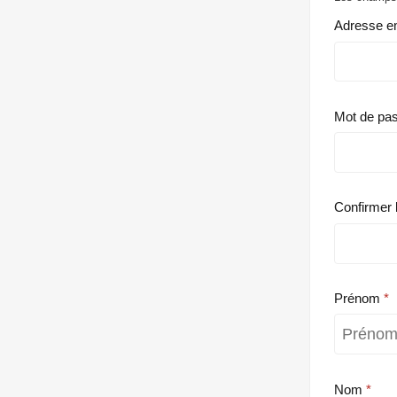
Adresse e
Mot de pa
Confirmer 
Prénom
Nom