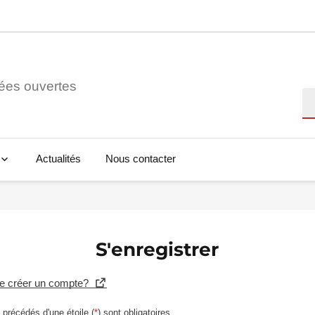
ées ouvertes
Re
Actualités
Nous contacter
S'enregistrer
se créer un compte?
précédés d'une étoile (
*
) sont obligatoires.