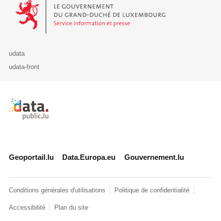
Le Gouvernement du Grand-Duché de Luxembourg - Service Informa
udata
udata-front
Retour à l'accueil de data.public.lu
Geoportail.lu
Data.Europa.eu
Gouvernement.lu
Conditions générales d'utilisations
Politique de confidentialité
Accessibilité
Plan du site