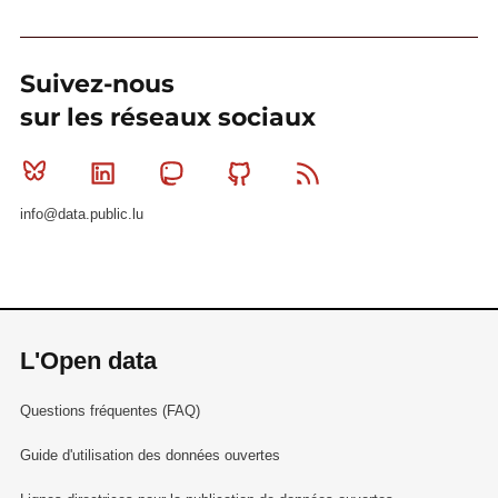
Suivez-nous
sur les réseaux sociaux
Bluesky
Linkedin
Mastodon
Github
RSS
info@data.public.lu
L'Open data
Questions fréquentes (FAQ)
Guide d'utilisation des données ouvertes