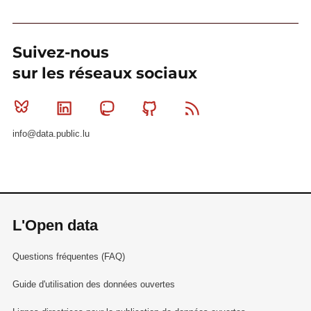
Suivez-nous
sur les réseaux sociaux
Bluesky
Linkedin
Mastodon
Github
RSS
info@data.public.lu
L'Open data
Questions fréquentes (FAQ)
Guide d'utilisation des données ouvertes