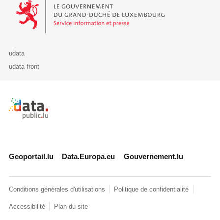
Le Gouvernement du Grand-Duché de Luxembourg - Service Informa
udata
udata-front
Retour à l'accueil de data.public.lu
Geoportail.lu
Data.Europa.eu
Gouvernement.lu
Conditions générales d'utilisations
Politique de confidentialité
Accessibilité
Plan du site