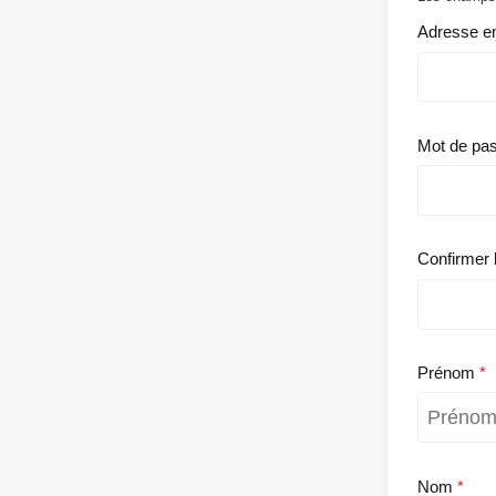
Adresse e
Mot de pa
Confirmer 
Prénom
Nom