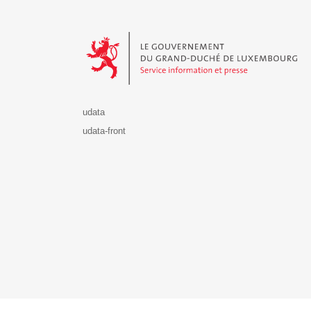
Le Gouvernement du Grand-Duché de Luxembourg - S
udata
udata-front