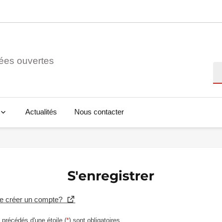
ées ouvertes
Re
Actualités
Nous contacter
S'enregistrer
se créer un compte?
précédés d'une étoile (
*
) sont obligatoires.