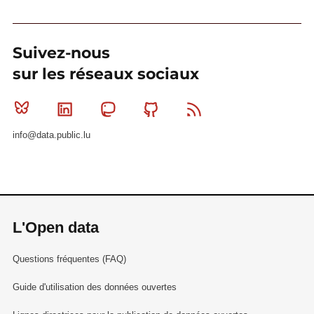
Suivez-nous
sur les réseaux sociaux
Bluesky
Linkedin
Mastodon
Github
RSS
info@data.public.lu
L'Open data
Questions fréquentes (FAQ)
Guide d'utilisation des données ouvertes