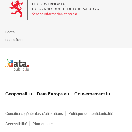
Le Gouvernement du Grand-Duché de Luxembourg - Service Informa
udata
udata-front
Retour à l'accueil de data.public.lu
Geoportail.lu
Data.Europa.eu
Gouvernement.lu
Conditions générales d'utilisations
Politique de confidentialité
Accessibilité
Plan du site