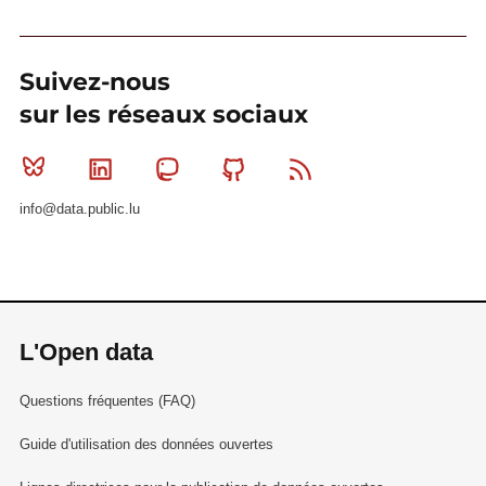
Suivez-nous
sur les réseaux sociaux
Bluesky
Linkedin
Mastodon
Github
RSS
info@data.public.lu
L'Open data
Questions fréquentes (FAQ)
Guide d'utilisation des données ouvertes