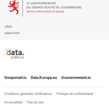
Le Gouvernement du Grand-Duché de Luxembourg - Service Informa
udata
udata-front
Retour à l'accueil de data.public.lu
Geoportail.lu
Data.Europa.eu
Gouvernement.lu
Conditions générales d'utilisations
Politique de confidentialité
Accessibilité
Plan du site