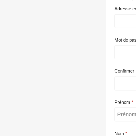
Adresse e
Mot de pa
Confirmer 
Prénom
Nom