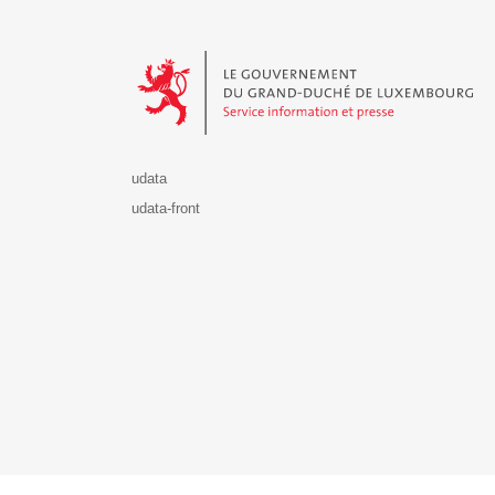
Le Gouvernement du Grand-Duché de Luxembourg - S
udata
udata-front