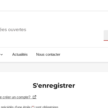
ées ouvertes
Re
Actualités
Nous contacter
S'enregistrer
se créer un compte?
précédés d'une étoile (
*
) sont obligatoires.