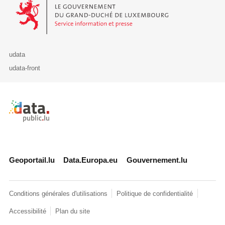
Le Gouvernement du Grand-Duché de Luxembourg - Service Informa
udata
udata-front
Retour à l'accueil de data.public.lu
Geoportail.lu
Data.Europa.eu
Gouvernement.lu
Conditions générales d'utilisations
Politique de confidentialité
Accessibilité
Plan du site