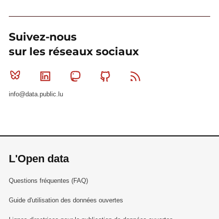
Suivez-nous
sur les réseaux sociaux
Bluesky
Linkedin
Mastodon
Github
RSS
info@data.public.lu
L'Open data
Questions fréquentes (FAQ)
Guide d'utilisation des données ouvertes