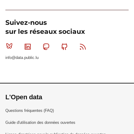
Suivez-nous
sur les réseaux sociaux
Bluesky
Linkedin
Mastodon
Github
RSS
info@data.public.lu
L'Open data
Questions fréquentes (FAQ)
Guide d'utilisation des données ouvertes