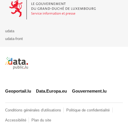
Le Gouvernement du Grand-Duché de Luxembourg - Service Informa
udata
udata-front
Retour à l'accueil de data.public.lu
Geoportail.lu
Data.Europa.eu
Gouvernement.lu
Conditions générales d'utilisations
Politique de confidentialité
Accessibilité
Plan du site