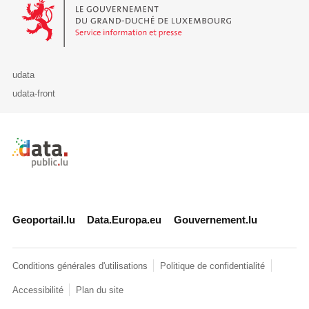
Le Gouvernement du Grand-Duché de Luxembourg - Service Informa
udata
udata-front
Retour à l'accueil de data.public.lu
Geoportail.lu
Data.Europa.eu
Gouvernement.lu
Conditions générales d'utilisations
Politique de confidentialité
Accessibilité
Plan du site