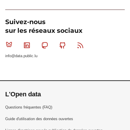
Suivez-nous
sur les réseaux sociaux
Bluesky
Linkedin
Mastodon
Github
RSS
info@data.public.lu
L'Open data
Questions fréquentes (FAQ)
Guide d'utilisation des données ouvertes