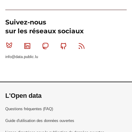
Suivez-nous
sur les réseaux sociaux
Bluesky
Linkedin
Mastodon
Github
RSS
info@data.public.lu
L'Open data
Questions fréquentes (FAQ)
Guide d'utilisation des données ouvertes