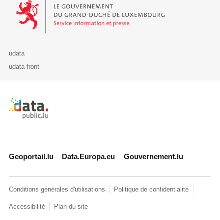
Le Gouvernement du Grand-Duché de Luxembourg - Service Informa
udata
udata-front
Retour à l'accueil de data.public.lu
Geoportail.lu
Data.Europa.eu
Gouvernement.lu
Conditions générales d'utilisations
Politique de confidentialité
Accessibilité
Plan du site