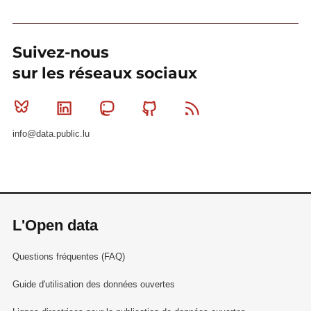
Suivez-nous
sur les réseaux sociaux
Bluesky
Linkedin
Mastodon
Github
RSS
info@data.public.lu
L'Open data
Questions fréquentes (FAQ)
Guide d'utilisation des données ouvertes