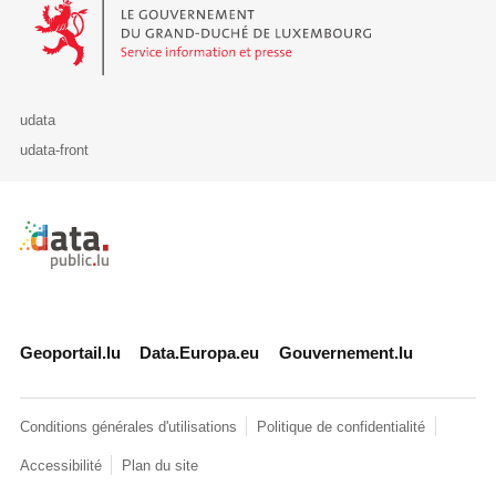
Le Gouvernement du Grand-Duché de Luxembourg - Service Informa
udata
udata-front
Retour à l'accueil de data.public.lu
Geoportail.lu
Data.Europa.eu
Gouvernement.lu
Conditions générales d'utilisations
Politique de confidentialité
Accessibilité
Plan du site