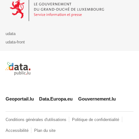
Le Gouvernement du Grand-Duché de Luxembourg - Service Informa
udata
udata-front
Retour à l'accueil de data.public.lu
Geoportail.lu
Data.Europa.eu
Gouvernement.lu
Conditions générales d'utilisations
Politique de confidentialité
Accessibilité
Plan du site