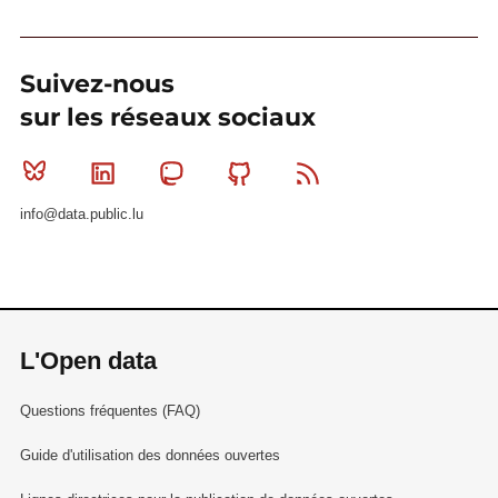
Suivez-nous
sur les réseaux sociaux
Bluesky
Linkedin
Mastodon
Github
RSS
info@data.public.lu
L'Open data
Questions fréquentes (FAQ)
Guide d'utilisation des données ouvertes