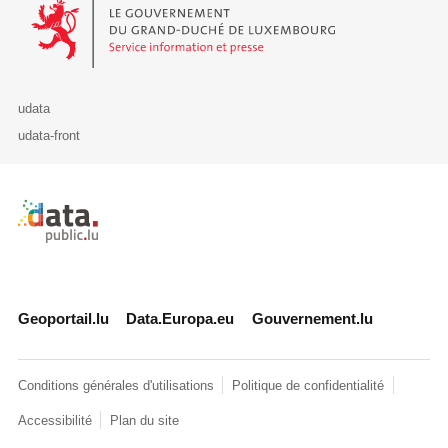
Le Gouvernement du Grand-Duché de Luxembourg - Service Informa
udata
udata-front
Retour à l'accueil de data.public.lu
Geoportail.lu
Data.Europa.eu
Gouvernement.lu
Conditions générales d'utilisations
Politique de confidentialité
Accessibilité
Plan du site