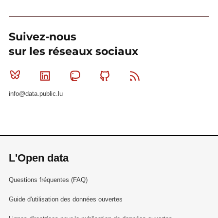
Suivez-nous
sur les réseaux sociaux
Bluesky
Linkedin
Mastodon
Github
RSS
info@data.public.lu
L'Open data
Questions fréquentes (FAQ)
Guide d'utilisation des données ouvertes