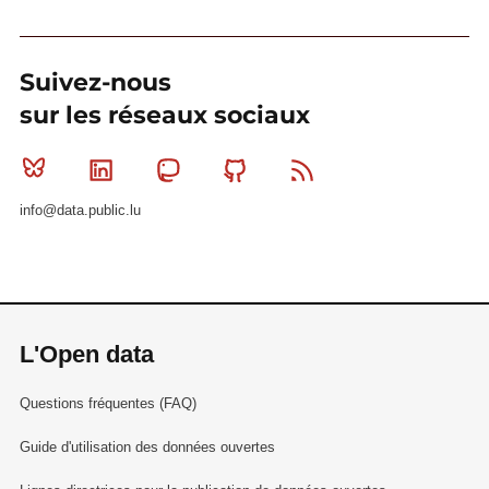
Suivez-nous
sur les réseaux sociaux
Bluesky
Linkedin
Mastodon
Github
RSS
info@data.public.lu
L'Open data
Questions fréquentes (FAQ)
Guide d'utilisation des données ouvertes