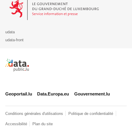
Le Gouvernement du Grand-Duché de Luxembourg - Service Informa
udata
udata-front
Retour à l'accueil de data.public.lu
Geoportail.lu
Data.Europa.eu
Gouvernement.lu
Conditions générales d'utilisations
Politique de confidentialité
Accessibilité
Plan du site