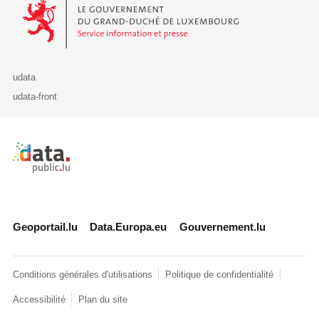
Le Gouvernement du Grand-Duché de Luxembourg - Service Informa
udata
udata-front
Retour à l'accueil de data.public.lu
Geoportail.lu
Data.Europa.eu
Gouvernement.lu
Conditions générales d'utilisations
Politique de confidentialité
Accessibilité
Plan du site