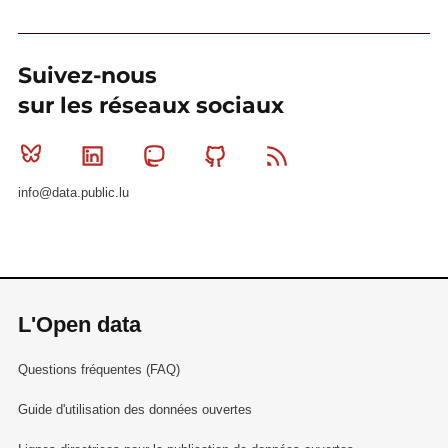
Suivez-nous
sur les réseaux sociaux
Bluesky
Linkedin
Mastodon
Github
RSS
info@data.public.lu
L'Open data
Questions fréquentes (FAQ)
Guide d'utilisation des données ouvertes