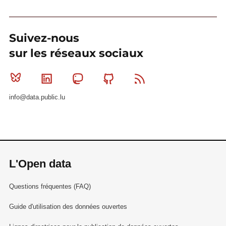
Suivez-nous
sur les réseaux sociaux
Bluesky
Linkedin
Mastodon
Github
RSS
info@data.public.lu
L'Open data
Questions fréquentes (FAQ)
Guide d'utilisation des données ouvertes