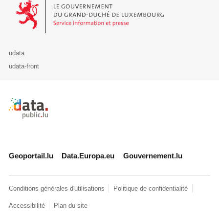
Le Gouvernement du Grand-Duché de Luxembourg - Service Informa
udata
udata-front
Retour à l'accueil de data.public.lu
Geoportail.lu
Data.Europa.eu
Gouvernement.lu
Conditions générales d'utilisations
Politique de confidentialité
Accessibilité
Plan du site