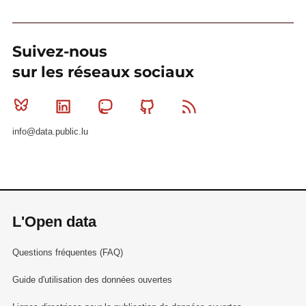
Suivez-nous
sur les réseaux sociaux
Bluesky
Linkedin
Mastodon
Github
RSS
info@data.public.lu
L'Open data
Questions fréquentes (FAQ)
Guide d'utilisation des données ouvertes