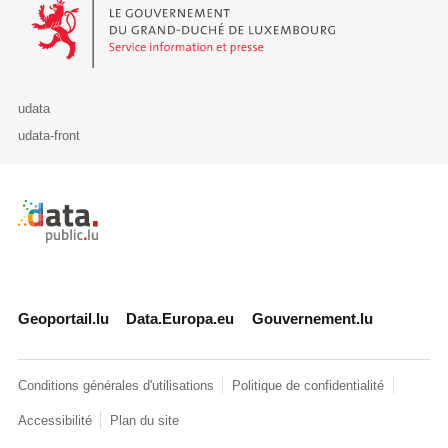
Le Gouvernement du Grand-Duché de Luxembourg - Service Informa
udata
udata-front
Retour à l'accueil de data.public.lu
Geoportail.lu
Data.Europa.eu
Gouvernement.lu
Conditions générales d'utilisations
Politique de confidentialité
Accessibilité
Plan du site