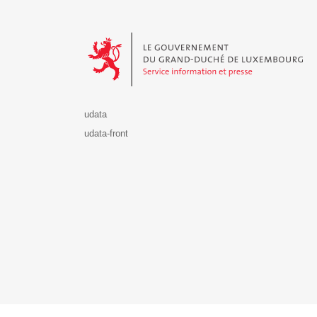
Le Gouvernement du Grand-Duché de Luxembourg - S
udata
udata-front