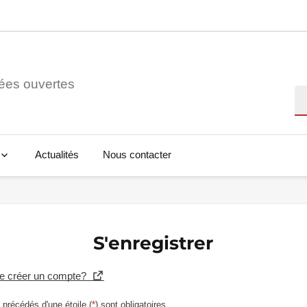
ées ouvertes
Re
Actualités
Nous contacter
S'enregistrer
se créer un compte?
précédés d'une étoile (
*
) sont obligatoires.