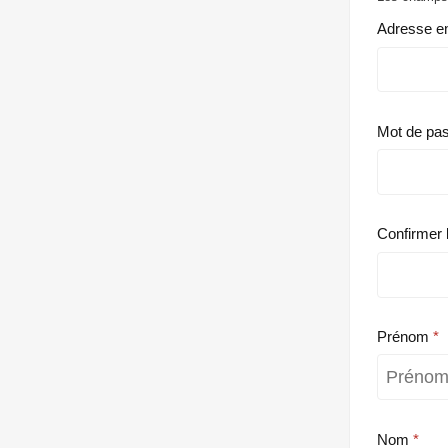
Adresse e
Mot de pa
Confirmer 
Prénom
Nom