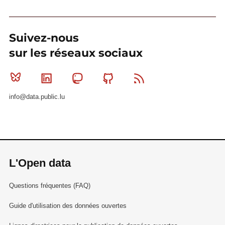
Suivez-nous
sur les réseaux sociaux
Bluesky
Linkedin
Mastodon
Github
RSS
info@data.public.lu
L'Open data
Questions fréquentes (FAQ)
Guide d'utilisation des données ouvertes