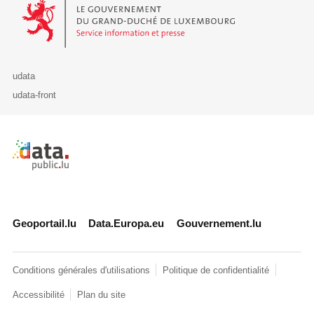
Le Gouvernement du Grand-Duché de Luxembourg - Service Informa
udata
udata-front
Retour à l'accueil de data.public.lu
Geoportail.lu
Data.Europa.eu
Gouvernement.lu
Conditions générales d'utilisations
Politique de confidentialité
Accessibilité
Plan du site