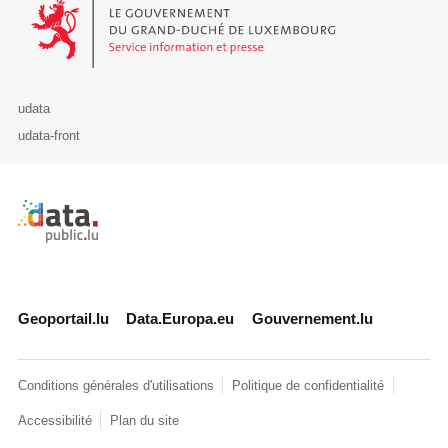
Le Gouvernement du Grand-Duché de Luxembourg - Service Informa
udata
udata-front
Retour à l'accueil de data.public.lu
Geoportail.lu
Data.Europa.eu
Gouvernement.lu
Conditions générales d'utilisations
Politique de confidentialité
Accessibilité
Plan du site