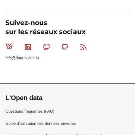
Suivez-nous
sur les réseaux sociaux
Bluesky
Linkedin
Mastodon
Github
RSS
info@data.public.lu
L'Open data
Questions fréquentes (FAQ)
Guide d'utilisation des données ouvertes