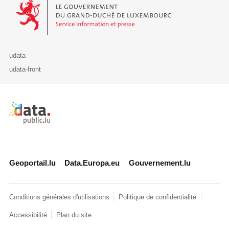
Le Gouvernement du Grand-Duché de Luxembourg - Service Informa
udata
udata-front
Retour à l'accueil de data.public.lu
Geoportail.lu
Data.Europa.eu
Gouvernement.lu
Conditions générales d'utilisations
Politique de confidentialité
Accessibilité
Plan du site