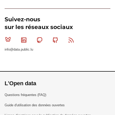
Suivez-nous
sur les réseaux sociaux
Bluesky
Linkedin
Mastodon
Github
RSS
info@data.public.lu
L'Open data
Questions fréquentes (FAQ)
Guide d'utilisation des données ouvertes