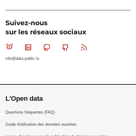
Suivez-nous
sur les réseaux sociaux
Bluesky
Linkedin
Mastodon
Github
RSS
info@data.public.lu
L'Open data
Questions fréquentes (FAQ)
Guide d'utilisation des données ouvertes