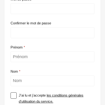
Confirmer le mot de passe
Prénom
Nom
J'ai lu et j'accepte
les conditions générales
d'utilisation du service.