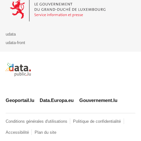
Le Gouvernement du Grand-Duché de Luxembourg - Service Informa
udata
udata-front
Retour à l'accueil de data.public.lu
Geoportail.lu
Data.Europa.eu
Gouvernement.lu
Conditions générales d'utilisations
Politique de confidentialité
Accessibilité
Plan du site