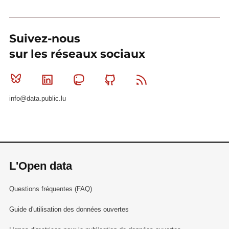
Suivez-nous
sur les réseaux sociaux
Bluesky
Linkedin
Mastodon
Github
RSS
info@data.public.lu
L'Open data
Questions fréquentes (FAQ)
Guide d'utilisation des données ouvertes