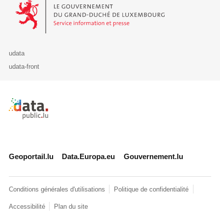
Le Gouvernement du Grand-Duché de Luxembourg - Service Informa
udata
udata-front
Retour à l'accueil de data.public.lu
Geoportail.lu
Data.Europa.eu
Gouvernement.lu
Conditions générales d'utilisations
Politique de confidentialité
Accessibilité
Plan du site