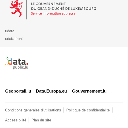
Le Gouvernement du Grand-Duché de Luxembourg - Service Informa
udata
udata-front
Retour à l'accueil de data.public.lu
Geoportail.lu
Data.Europa.eu
Gouvernement.lu
Conditions générales d'utilisations
Politique de confidentialité
Accessibilité
Plan du site