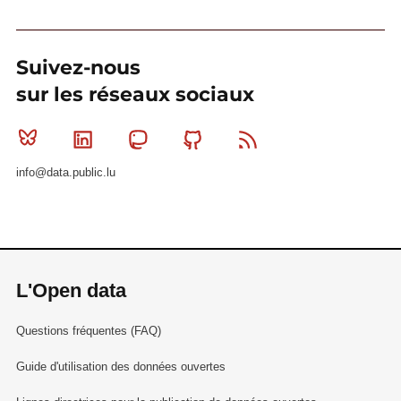
Suivez-nous
sur les réseaux sociaux
Bluesky
Linkedin
Mastodon
Github
RSS
info@data.public.lu
L'Open data
Questions fréquentes (FAQ)
Guide d'utilisation des données ouvertes