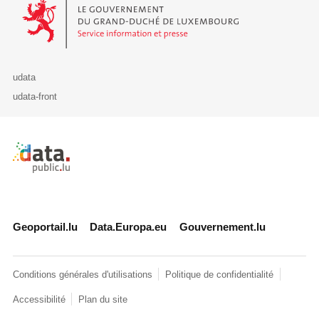
Le Gouvernement du Grand-Duché de Luxembourg - Service Informa
udata
udata-front
Retour à l'accueil de data.public.lu
Geoportail.lu
Data.Europa.eu
Gouvernement.lu
Conditions générales d'utilisations
Politique de confidentialité
Accessibilité
Plan du site