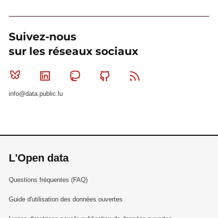
Suivez-nous
sur les réseaux sociaux
Bluesky
Linkedin
Mastodon
Github
RSS
info@data.public.lu
L'Open data
Questions fréquentes (FAQ)
Guide d'utilisation des données ouvertes