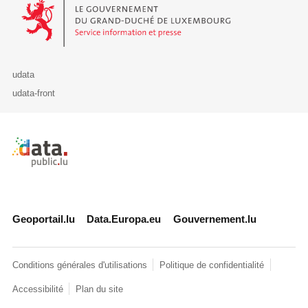
Le Gouvernement du Grand-Duché de Luxembourg - Service Informa
udata
udata-front
Retour à l'accueil de data.public.lu
Geoportail.lu
Data.Europa.eu
Gouvernement.lu
Conditions générales d'utilisations
Politique de confidentialité
Accessibilité
Plan du site