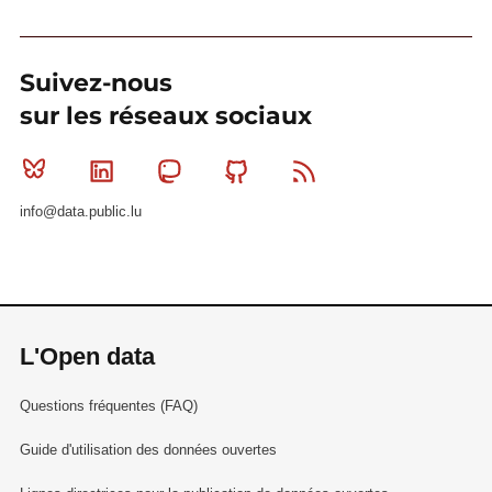
Suivez-nous
sur les réseaux sociaux
Bluesky
Linkedin
Mastodon
Github
RSS
info@data.public.lu
L'Open data
Questions fréquentes (FAQ)
Guide d'utilisation des données ouvertes