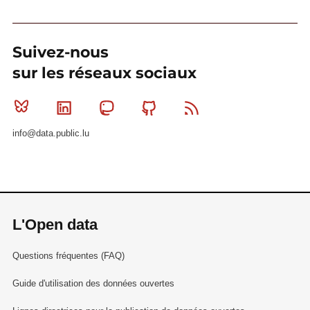
Suivez-nous
sur les réseaux sociaux
Bluesky
Linkedin
Mastodon
Github
RSS
info@data.public.lu
L'Open data
Questions fréquentes (FAQ)
Guide d'utilisation des données ouvertes