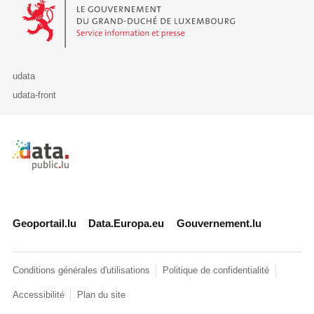
Le Gouvernement du Grand-Duché de Luxembourg - Service Informa
udata
udata-front
Retour à l'accueil de data.public.lu
Geoportail.lu
Data.Europa.eu
Gouvernement.lu
Conditions générales d'utilisations
Politique de confidentialité
Accessibilité
Plan du site